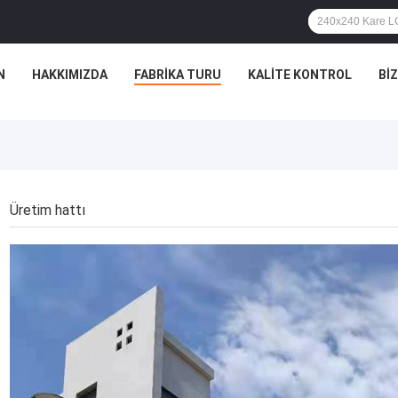
N
HAKKIMIZDA
FABRIKA TURU
KALITE KONTROL
BIZ
Üretim hattı