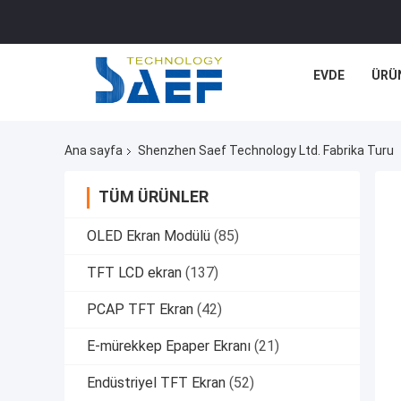
EVDE
ÜRÜ
Ana sayfa
Shenzhen Saef Technology Ltd. Fabrika Turu
TÜM ÜRÜNLER
OLED Ekran Modülü
(85)
TFT LCD ekran
(137)
PCAP TFT Ekran
(42)
E-mürekkep Epaper Ekranı
(21)
Endüstriyel TFT Ekran
(52)