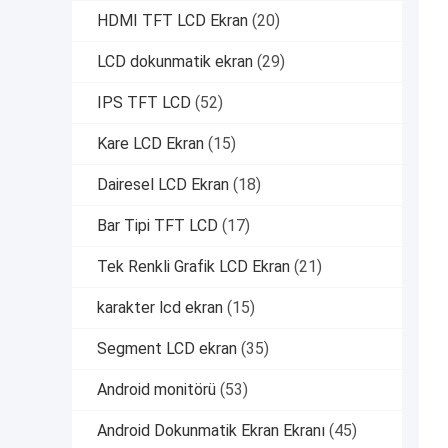
HDMI TFT LCD Ekran
(20)
LCD dokunmatik ekran
(29)
IPS TFT LCD
(52)
Kare LCD Ekran
(15)
Dairesel LCD Ekran
(18)
Bar Tipi TFT LCD
(17)
Tek Renkli Grafik LCD Ekran
(21)
karakter lcd ekran
(15)
Segment LCD ekran
(35)
Android monitörü
(53)
Android Dokunmatik Ekran Ekranı
(45)