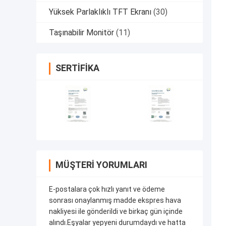
Yüksek Parlaklıklı TFT Ekranı
(30)
Taşınabilir Monitör
(11)
SERTIFIKA
MÜŞTERI YORUMLARI
E-postalara çok hızlı yanıt ve ödeme
sonrası onaylanmış madde ekspres hava
nakliyesi ile gönderildi ve birkaç gün içinde
alındı.Eşyalar yepyeni durumdaydı ve hatta