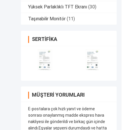
Yüksek Parlaklıklı TFT Ekranı
(30)
Taşınabilir Monitör
(11)
SERTIFIKA
MÜŞTERI YORUMLARI
E-postalara çok hızlı yanıt ve ödeme
sonrası onaylanmış madde ekspres hava
nakliyesi ile gönderildi ve birkaç gün içinde
alındı.Eşyalar yepyeni durumdaydı ve hatta