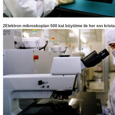
2Elektron mikroskopları 500 kat büyütme ile her sıvı krista