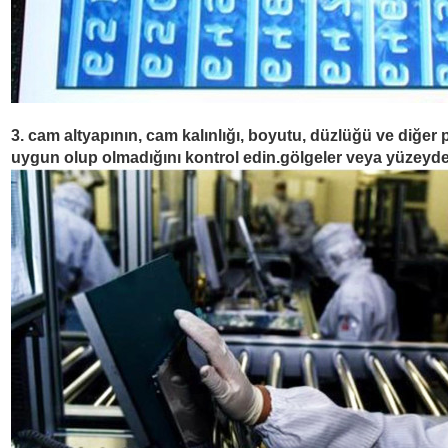
3. cam altyapının, cam kalınlığı, boyutu, düzlüğü ve diğer p
uygun olup olmadığını kontrol edin.gölgeler veya yüzeyde 