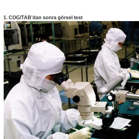
1. COG/TAB'dan sonra görsel test