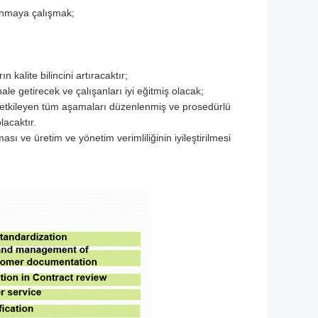
lanmaya çalışmak;
n kalite bilincini artıracaktır;
ale getirecek ve çalışanları iyi eğitmiş olacak;
ni etkileyen tüm aşamaları düzenlenmiş ve prosedürlü
acaktır.
sı ve üretim ve yönetim verimliliğinin iyileştirilmesi