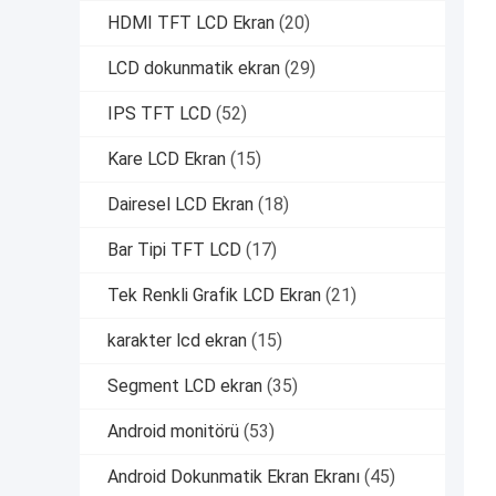
HDMI TFT LCD Ekran
(20)
LCD dokunmatik ekran
(29)
IPS TFT LCD
(52)
Kare LCD Ekran
(15)
Dairesel LCD Ekran
(18)
Bar Tipi TFT LCD
(17)
Tek Renkli Grafik LCD Ekran
(21)
karakter lcd ekran
(15)
Segment LCD ekran
(35)
Android monitörü
(53)
Android Dokunmatik Ekran Ekranı
(45)