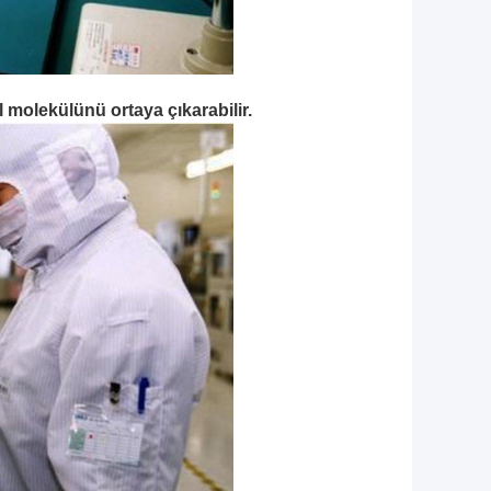
l molekülünü ortaya çıkarabilir.