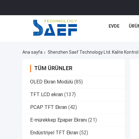
EVDE
ÜRÜ
Ana sayfa
Shenzhen Saef Technology Ltd. Kalite Kontrol
TÜM ÜRÜNLER
OLED Ekran Modülü
(85)
TFT LCD ekran
(137)
PCAP TFT Ekran
(42)
E-mürekkep Epaper Ekranı
(21)
Endüstriyel TFT Ekran
(52)