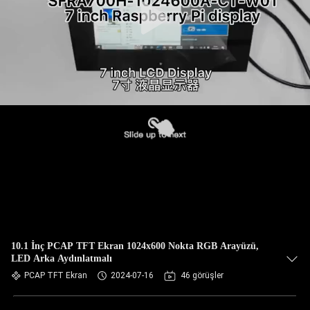
10.1 İnç PCAP TFT Ekran 1024x600 Nokta RGB Arayüzü,
LED Arka Aydınlatmalı
PCAP TFT Ekran
2024-07-16
46 görüşler