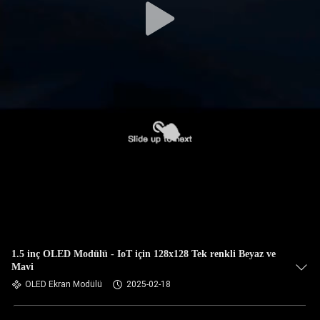
1.5 inç OLED Modülü - IoT için 128x128 Tek renkli Beyaz ve
Mavi
OLED Ekran Modülü
2025-02-18