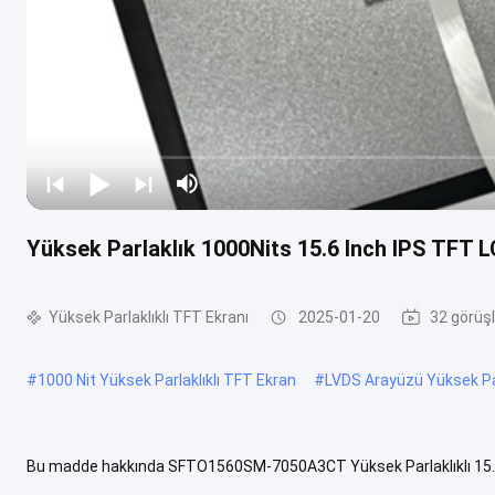
Yüksek Parlaklık 1000Nits 15.6 Inch IPS TFT 
Yüksek Parlaklıklı TFT Ekranı
2025-01-20
32 görüşl
#
1000 Nit Yüksek Parlaklıklı TFT Ekran
#
LVDS Arayüzü Yüksek Par
Bu madde hakkında SFTO1560SM-7050A3CT Yüksek Parlaklıklı 15.6 I
ekran çok çeşitli uygulamalar için mükemmel, dış mekan kullanımı, 