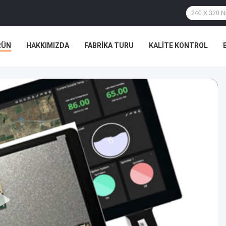
RÜN
HAKKIMIZDA
FABRIKA TURU
KALITE KONTROL