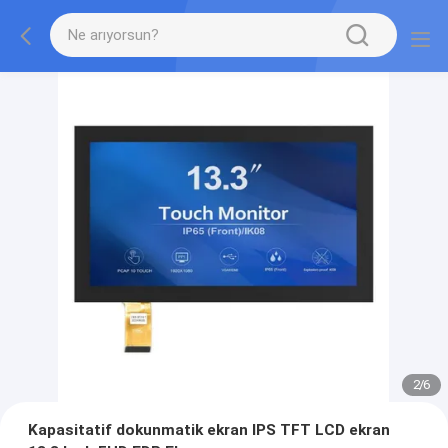
2
/
6
Kapasitatif dokunmatik ekran IPS TFT LCD ekran