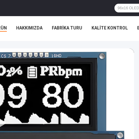
RÜN
HAKKIMIZDA
FABRIKA TURU
KALITE KONTROL